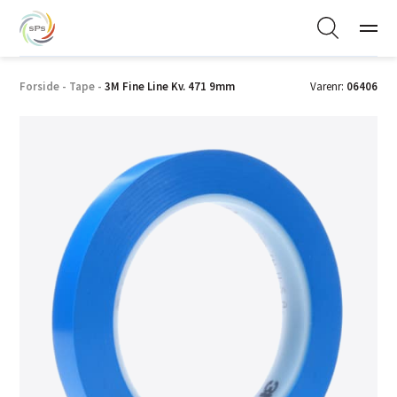
Forside
-
Tape
-
3M Fine Line Kv. 471 9mm
Varenr:
06406