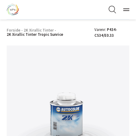
Varenr:
P434-
Forside
-
2K Xirallic Tinter
-
2K Xirallic Tinter Tropic Sunrice
CS34/E0.33