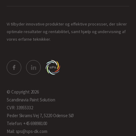
Vi tilbyder innovative produkter og effektive processer, der sikrer
optimale resultater og rentabilitet, samt hjælp og undervisning af
vores erfarne teknikker.
© Copyright 2026
Scandinavia Paint Solution
CVR: 33955332
Peder Skrams Vej 7, 5220 Odense SØ
Telefon: +45 69898100
Mail: sps@sps-dk.com