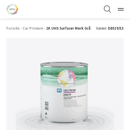
Forside
-
Car Primere
-
2K UHS Surfacer Mørk Grå
Varenr:
D8019/E3