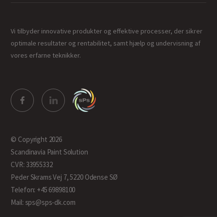
Vi tilbyder innovative produkter og effektive processer, der sikrer
optimale resultater og rentabilitet, samt hjælp og undervisning af
vores erfarne teknikker.
© Copyright 2026
Scandinavia Paint Solution
CVR: 33955332
Peder Skrams Vej 7, 5220 Odense SØ
Telefon: +45 69898100
Mail: sps@sps-dk.com