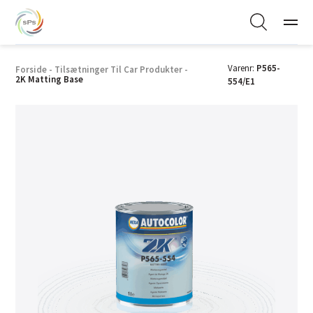
Varenr:
P565-
Forside
-
Tilsætninger Til Car Produkter
-
2K Matting Base
554/E1