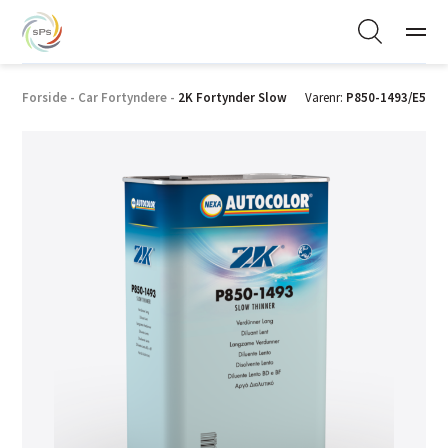
Forside
-
Car Fortyndere
-
2K Fortynder Slow
Varenr:
P850-1493/E5