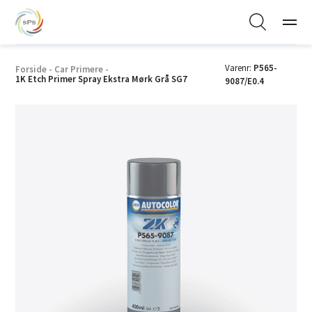
Varenr:
P565-
Forside
-
Car Primere
-
1K Etch Primer Spray Ekstra Mørk Grå SG7
9087/E0.4