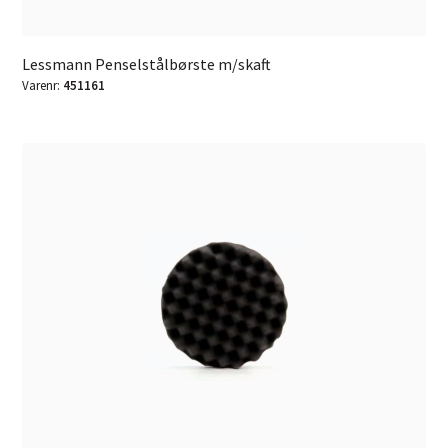
Lessmann Penselstålbørste m/skaft
Varenr:
451161