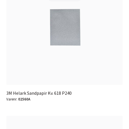
3M Helark Sandpapir Kv. 618 P240
Varenr:
02560A