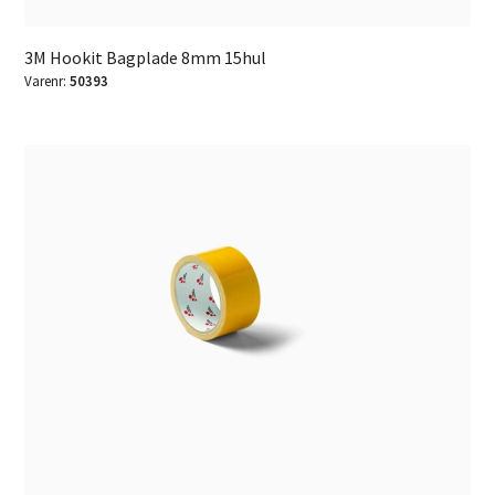
3M Hookit Bagplade 8mm 15hul
Varenr:
50393