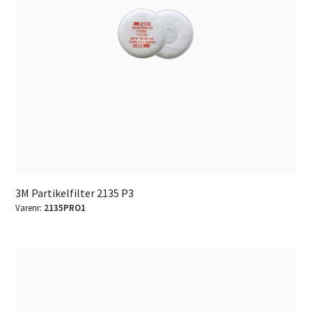
3M Partikelfilter 2135 P3
Varenr:
2135PRO1