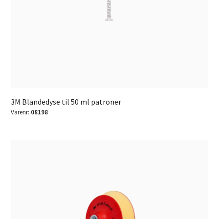
3M Blandedyse til 50 ml patroner
Varenr:
08198