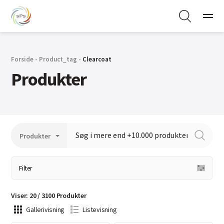
Forside
-
Product_tag
-
Clearcoat
Produkter
Filter
Viser
:
20
/
3100
Produkter
Gallerivisning
Listevisning