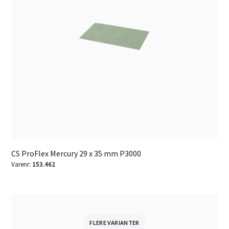
CS ProFlex Mercury 29 x 35 mm P3000
Varenr:
153.462
FLERE VARIANTER