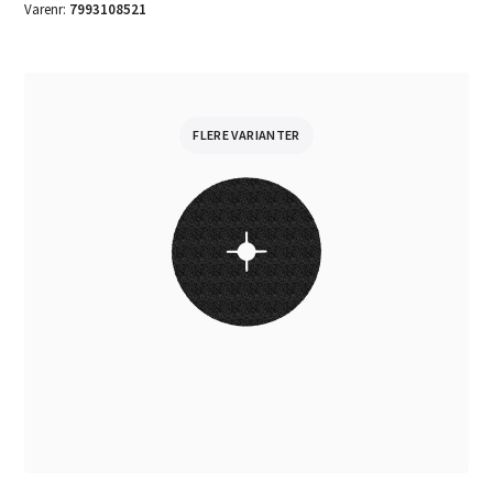
Varenr:
7993108521
FLERE VARIANTER