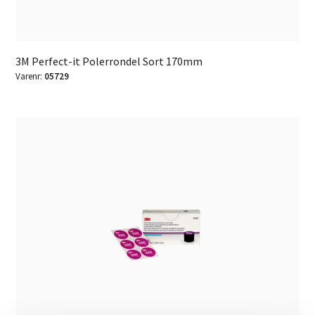
3M Perfect-it Polerrondel Sort 170mm
Varenr:
05729