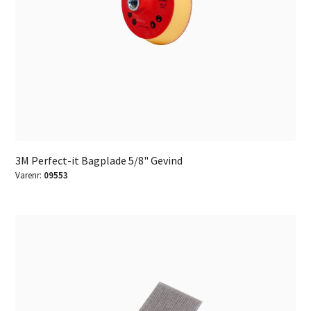
3M Perfect-it Bagplade 5/8" Gevind
Varenr:
09553