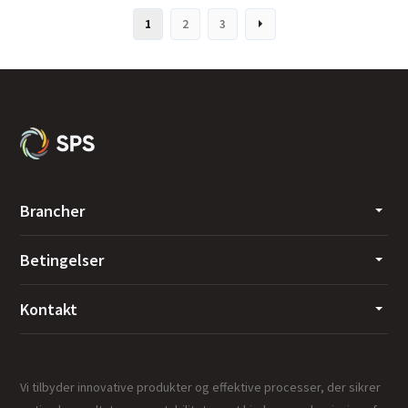
1
2
3
Brancher
Betingelser
Kontakt
Vi tilbyder innovative produkter og effektive processer, der sikrer