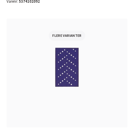
Varenr:
5374102092
FLERE VARIANTER