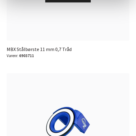
MBX Stålbørste 11 mm 0,7 Tråd
Varenr:
6903711