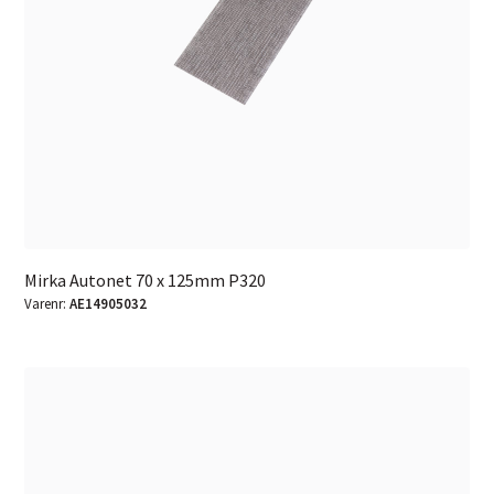
Mirka Autonet 70 x 125mm P320
Varenr:
AE14905032