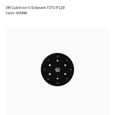
3M Cubitron II Slibeark 737U P120
Varenr:
51589A