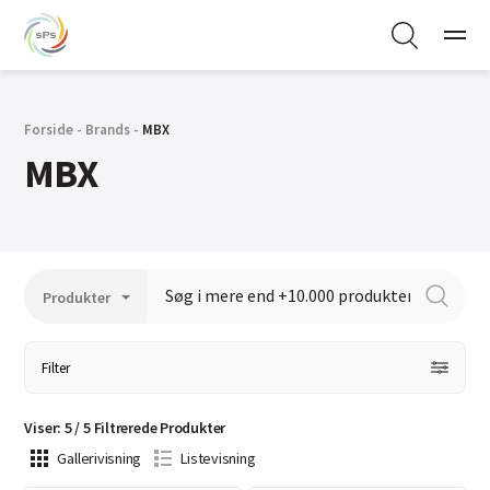
Forside
-
Brands
-
MBX
MBX
Filter
Viser
:
5
/
5
Filtrerede
Produkter
Gallerivisning
Listevisning