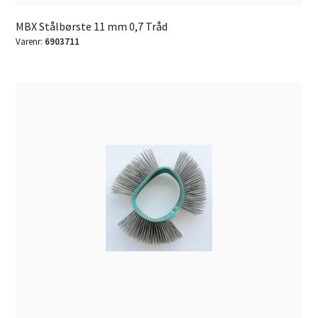
MBX Stålbørste 11 mm 0,7 Tråd
Varenr:
6903711