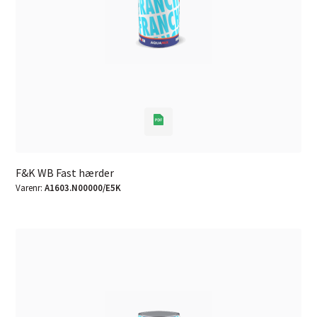
F&K WB Fast hærder
Varenr:
A1603.N00000/E5K