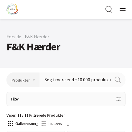
Forside - F&K Hærder
F&K Hærder
Filter
Viser
:
11
/
11
Filtrerede
Produkter
Gallerivisning
Listevisning