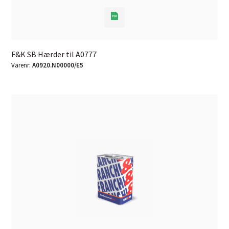
F&K SB Hærder til A0777
Varenr:
A0920.N00000/E5