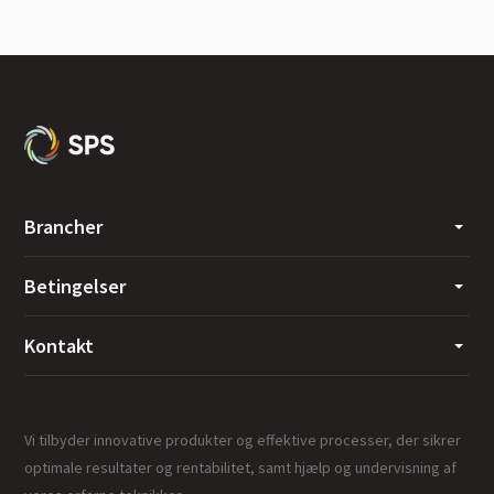
Brancher
Betingelser
Kontakt
Vi tilbyder innovative produkter og effektive processer, der sikrer
optimale resultater og rentabilitet, samt hjælp og undervisning af