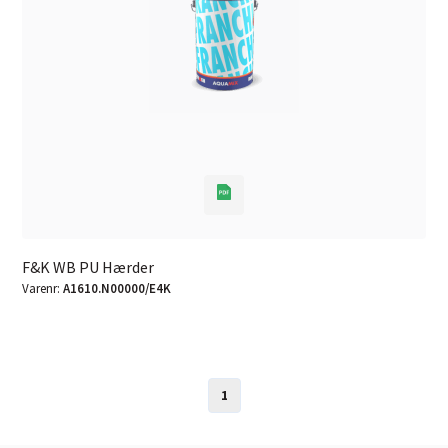
F&K WB PU Hærder
Varenr:
A1610.N00000/E4K
1