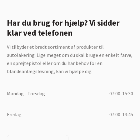
Har du brug for hjælp? Vi sidder
klar ved telefonen
Vi tilbyder et bredt sortiment af produkter til
autolakering. Lige meget om du skal bruge en enkelt farve,
en sprøjtepistol eller om du har behov for en
blandeanlægsløsning, kan vi hjælpe dig.
Mandag - Torsdag
07:00-15:30
Fredag
07:00-13:45