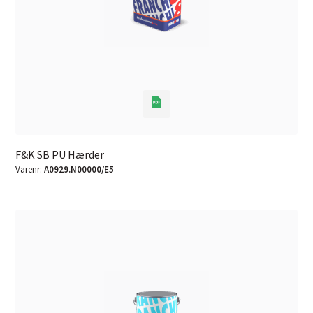
F&K SB PU Hærder
Varenr:
A0929.N00000/E5