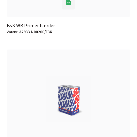
F&K WB Primer hærder
Varenr:
A2933.N00200/E3K