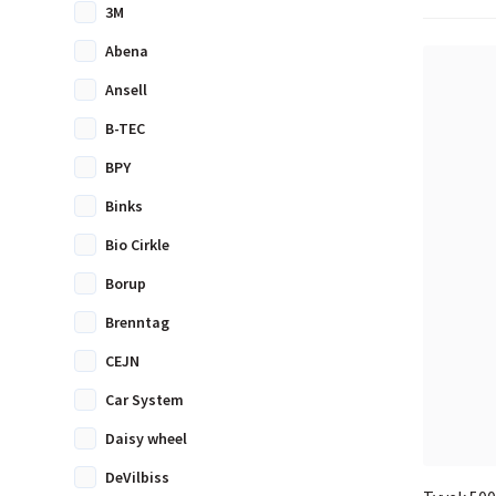
3M
Abena
Ansell
B-TEC
BPY
Binks
Bio Cirkle
Borup
Brenntag
CEJN
Car System
Daisy wheel
DeVilbiss