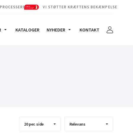
 PROCESSERNE
VI STØTTER KRÆFTENS BEKÆMPELSE
R
KATALOGER
NYHEDER
KONTAKT