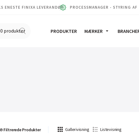
S ENESTE FINIXA LEVERANDØR
PROCESSMANAGER - STYRING AF
PRODUKTER
MÆRKER
BRANCHE
Gallerivisning
Listevisning
69
Filtrerede
Produkter