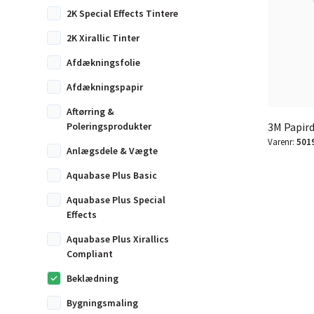
2K Special Effects Tintere
2K Xirallic Tinter
Afdækningsfolie
Afdækningspapir
Aftørring &
Poleringsprodukter
3M Papir
Varenr:
501
Anlægsdele & Vægte
Aquabase Plus Basic
Aquabase Plus Special
Effects
Aquabase Plus Xirallics
Compliant
Beklædning
Bygningsmaling