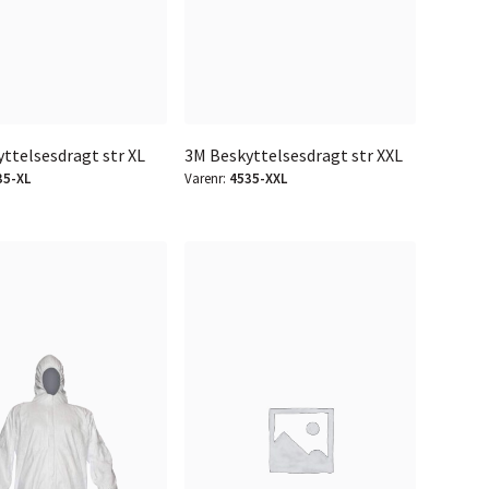
ttelsesdragt str XL
3M Beskyttelsesdragt str XXL
35-XL
Varenr:
4535-XXL