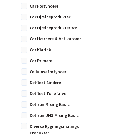
Car Fortyndere
Car Hjælpeprodukter
Car Hjælpeprodukter WB
Car Hærdere & Activatorer
Car Klarlak
Car Primere
Cellulosefortynder
Delfleet Bindere
Delfleet Tonefarver
Deltron Mixing Basic
Deltron UHS Mixing Basic
Diverse Bygningsmalings
Produkter