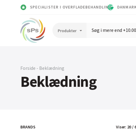
SPECIALISTER I OVERFLADEBEHANDLING
DANMARK
Forside - Beklædning
Beklædning
Viser
:
20
/
BRANDS