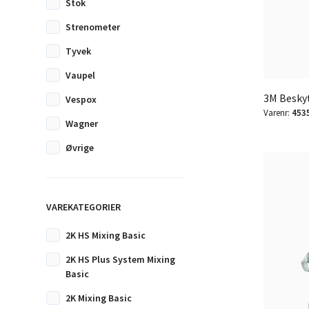
Stok
Strenometer
Tyvek
Vaupel
3M Beskyt
Vespox
Varenr:
453
Wagner
Øvrige
VAREKATEGORIER
2K HS Mixing Basic
2K HS Plus System Mixing
Basic
2K Mixing Basic