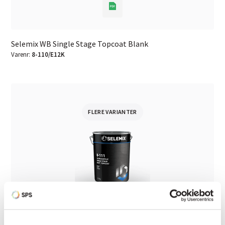
Selemix WB Single Stage Topcoat Blank
Varenr:
8-110/E12K
FLERE VARIANTER