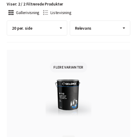
Viser
:
2
/
2
Filtrerede
Produkter
Gallerivisning
Listevisning
FLERE VARIANTER