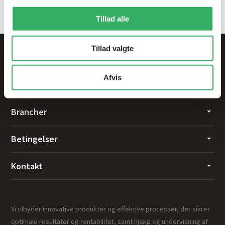
de har indsamlet fra din brug af deres tjenester.
Tillad alle
Tillad valgte
Afvis
Brancher
Betingelser
Kontakt
Vi tilbyder innovative produkter og effektive processer, der sikrer
optimale resultater og rentabilitet, samt hjælp og undervisning af