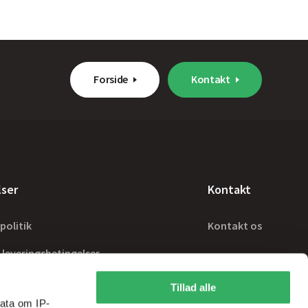
Forside
Kontakt
lser
Kontakt
politik
Kontakt os
 leveringsbetingelser
Tillad alle
ata om IP-