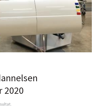
dannelsen
r 2020
sultat.