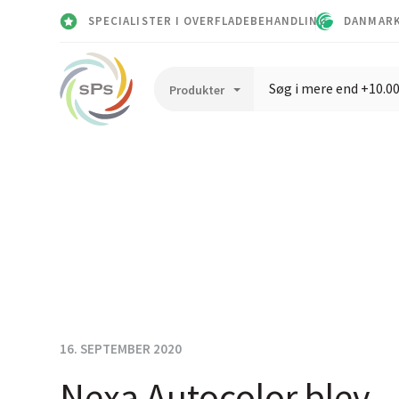
SPECIALISTER I OVERFLADEBEHANDLING
DANMARK
16. SEPTEMBER 2020
Nexa Autocolor blev