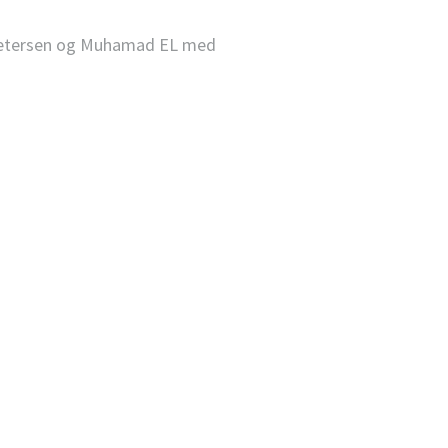
a Petersen og Muhamad EL med