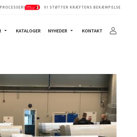
 PROCESSERNE
VI STØTTER KRÆFTENS BEKÆMPELSE
R
KATALOGER
NYHEDER
KONTAKT